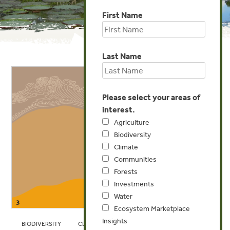
First Name
Last Name
Please select your areas of
interest.
Agriculture
Biodiversity
Climate
Communities
Forests
Investments
Water
Ecosystem Marketplace
Insights
BIODIVERSITY
CLIMATE
COMMUNITIES
FORESTS