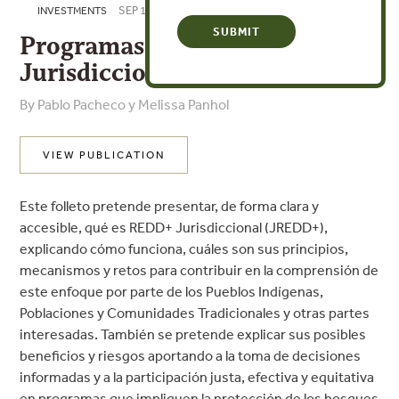
SEP 19, 2025
INVESTMENTS
Programas REDD+
Jurisdiccionales (JREDD+)
By Pablo Pacheco y Melissa Panhol
VIEW PUBLICATION
Este folleto pretende presentar, de forma clara y
accesible, qué es REDD+ Jurisdiccional (JREDD+),
explicando cómo funciona, cuáles son sus principios,
mecanismos y retos para contribuir en la comprensión de
este enfoque por parte de los Pueblos Indígenas,
Poblaciones y Comunidades Tradicionales y otras partes
interesadas. También se pretende explicar sus posibles
beneficios y riesgos aportando a la toma de decisiones
informadas y a la participación justa, efectiva y equitativa
en programas que impliquen la protección de los bosques