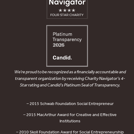
We’re proud to be recognized as a financially accountable and
transparent organization by receiving Charity Navigator’s 4-
Star rating and Candid’s Platinum Seal of Transparency.
– 2015 Schwab Foundation Social Entrepreneur
– 2015 MacArthur Award for Creative and Effective
Institutions
– 2010 Skoll Foundation Award for Social Entrepreneurship