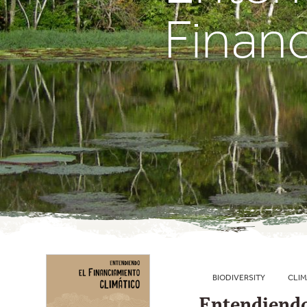
Finan
BIODIVERSITY
CLIM
Entendiendo