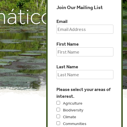
mático
Join Our Mailing List
Email
First Name
Last Name
Please select your areas of
interest.
Agriculture
Biodiversity
Climate
Global
Communities