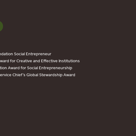
dation Social Entrepreneur
ard for Creative and Effective Institutions
tion Award for Social Entrepreneurship
Service Chief’s Global Stewardship Award