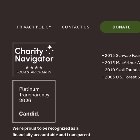
PRIVACY POLICY
CONTACT US
DONATE
– 2015 Schwab Foun
– 2015 MacArthur Aw
– 2010 Skoll Founda
– 2005 U.S. Forest 
We’re proud to be recognized as a
financially accountable and transparent