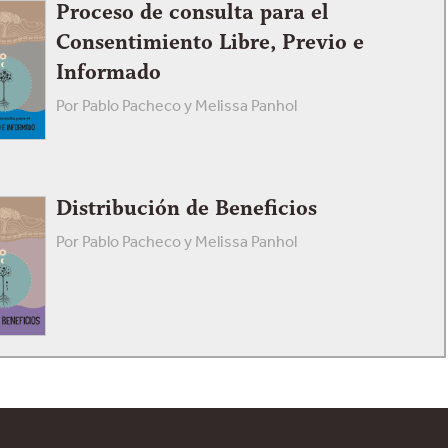
Proceso de consulta para el
Consentimiento Libre, Previo e
Informado
Por Pablo Pacheco y Melissa Panhol
Distribución de Beneficios
Por Pablo Pacheco y Melissa Panhol