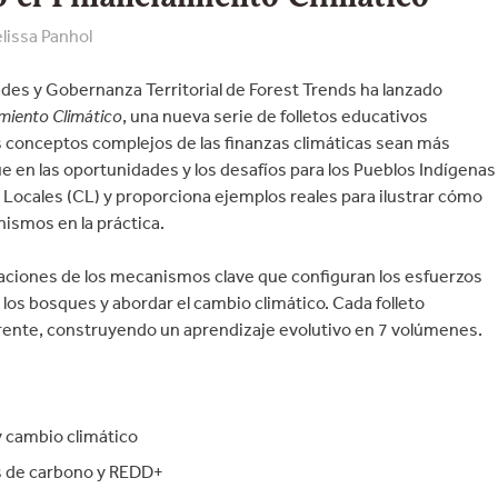
lissa Panhol
des y Gobernanza Territorial de Forest Trends ha lanzado
miento Climático
, una nueva serie de folletos educativos
s conceptos complejos de las finanzas climáticas sean más
e en las oportunidades y los desafíos para los Pueblos Indígenas
 Locales (CL) y proporciona ejemplos reales para ilustrar cómo
ismos en la práctica.
maciones de los mecanismos clave que configuran los esfuerzos
 los bosques y abordar el cambio climático. Cada folleto
rente, construyendo un aprendizaje evolutivo en 7 volúmenes.
 cambio climático
 de carbono y REDD+