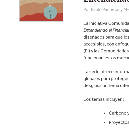
Por Pablo Pacheco y Me
La Iniciativa Comunida
Entendiendo el Financia
diseñados para que lo
accesibles, con enfoqu
(PI) y las Comunidades
funcionan estos mecan
La serie ofrece infor
globales para proteger
desglosa un tema dife
Los temas incluyen:
Carbono y
Proyectos